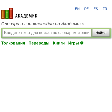
EN
DE
ES
FR
academic.ru
Словари и энциклопедии на Академике
Найти!
Толкования
Переводы
Книги
Игры ⚽