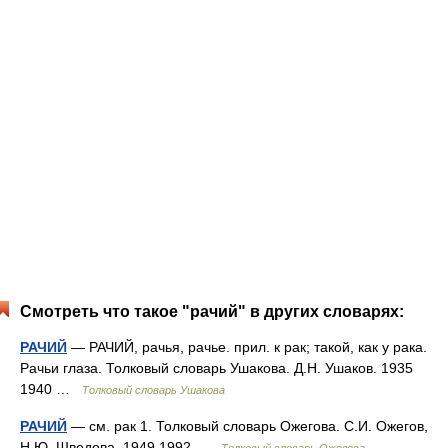
Смотреть что такое "рачий" в других словарях:
РАЧИЙ
— РАЧИЙ, рачья, рачье. прил. к рак; такой, как у рака.
Рачьи глаза. Толковый словарь Ушакова. Д.Н. Ушаков. 1935
1940 …
Толковый словарь Ушакова
РАЧИЙ
— см. рак 1. Толковый словарь Ожегова. С.И. Ожегов,
Н.Ю. Шведова. 1949 1992 …