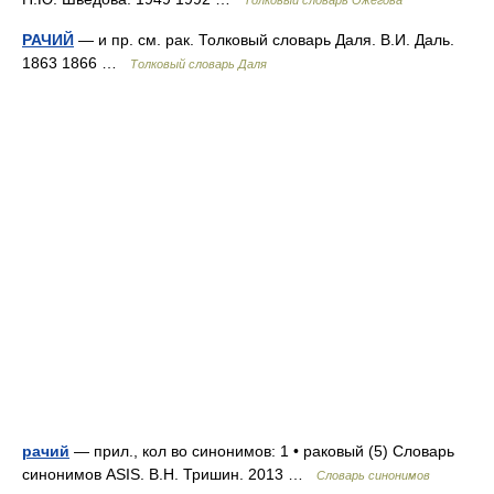
Толковый словарь Ожегова
РАЧИЙ
— и пр. см. рак. Толковый словарь Даля. В.И. Даль.
1863 1866 …
Толковый словарь Даля
рачий
— прил., кол во синонимов: 1 • раковый (5) Словарь
синонимов ASIS. В.Н. Тришин. 2013 …
Словарь синонимов